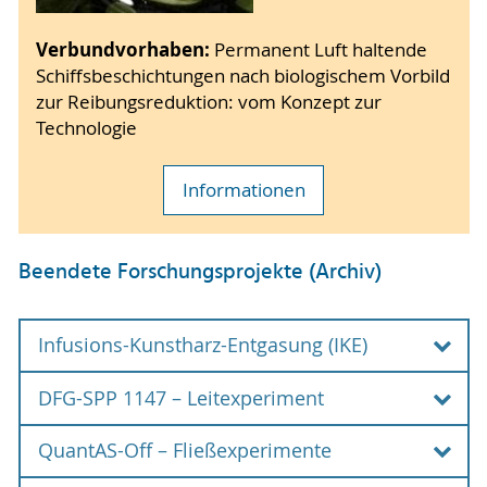
Verbundvorhaben:
Permanent Luft haltende
Schiffsbeschichtungen nach biologischem Vorbild
zur Reibungsreduktion: vom Konzept zur
Technologie
Informationen
Beendete Forschungsprojekte (Archiv)
Infusions-Kunstharz-Entgasung (IKE)
DFG-SPP 1147 – Leitexperiment
Verbundvorhaben:
zur Dünnschicht-Entgasung
der nicht-reaktiven A-Komponente von
QuantAS-Off – Fließexperimente
Bildgebende Messverfahren für die
Infusions-Kunstharzsystemen
Strömungsanalyse