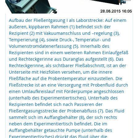
Aufbau der Fließentgasung I als Laborstrecke: Auf einem
äußeren, kippbaren Rahmen (1) befindet sich der
Rezipient (2) mit Vakuumanschluss und –regelung (3),
Temperierung (4), sowie Druck-, Temperatur- und
Volumenstromdatenerfassung (5). Innerhalb des
Rezipienten sind in einem weiteren Rahmen Einlaufgefäß
und Rechteckgerinne aus Duranglas aufgestellt (6). Das
Rechteckgerinne, als sichtbarer Fließabschnitt, ist an der
Unterseite mit Heizfolien versehen, um die innere
Fließfläche auf die Probentemperatur einzustellen. Die
Fließstrecke ist an eine Versorgung mit Probenfluid durch
einen Umlaufkreislauf mit Förderpumpe angeschlossen
(unterhalb des Experimentiertisches). Unterhalb des
Rezipienten befindet sich nach Passieren der
Fließentgasungsstrecke der Probenabfluss (7). Das Fluid
sammelt sich im Auffangbehälter (8), der sich rechts
neben dem Experimentiertisch befindet. Die im
Auffangbehälter getauchte Pumpe (unterhalb des
Experimentiertisches) drückt das Fluid über die