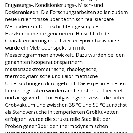
Entgasungs-, Konditionierungs-, Misch- und
Dosieranlagen. Die Forschungsarbeiten sollen zudem
neue Erkenntnisse über technisch realisierbare
Methoden zur Dünnschichtentgasung der
Harzkomponente generieren. Hinsichtlich der
Charakterisierung modifizierter Epoxidbasisharze
wurde ein Methodenspektrum mit
Messprogrammen entwickelt. Dazu wurden bei den
genannten Kooperationspartnern
massenspektrometrische, rheologische,
thermodynamische und kalorimetrische
Untersuchungen durchgeführt. Die experimentellen
Forschungsdaten wurden am Lehrstuhl aufbereitet
und ausgewertet Für Entgasungsprozesse, die unter
Grobvakuum und zwischen 38 °C und 55 °C zunächst
als Standversuche in temperierten Großküvetten
erfolgten, wurde die strukturelle Stabilität der
Proben gegenüber den thermodynamischen