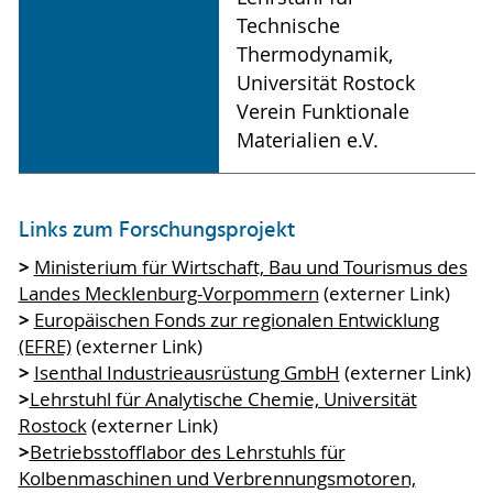
Technische
Thermodynamik,
Universität Rostock
Verein Funktionale
Materialien e.V.
Links zum Forschungsprojekt
>
Ministerium für Wirtschaft, Bau und Tourismus des
Landes Mecklenburg-Vorpommern
(externer Link)
>
Europäischen Fonds zur regionalen Entwicklung
(EFRE)
(externer Link)
>
Isenthal Industrieausrüstung GmbH
(externer Link)
>
Lehrstuhl für Analytische Chemie, Universität
Rostock
(externer Link)
>
Betriebsstofflabor des Lehrstuhls für
Kolbenmaschinen und Verbrennungsmotoren,