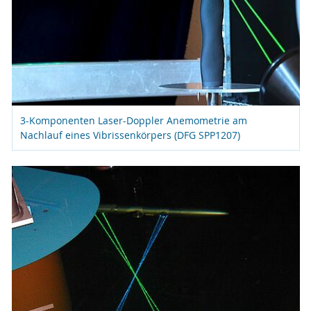
3-Komponenten Laser-Doppler Anemometrie am
Nachlauf eines Vibrissenkörpers (DFG SPP1207)