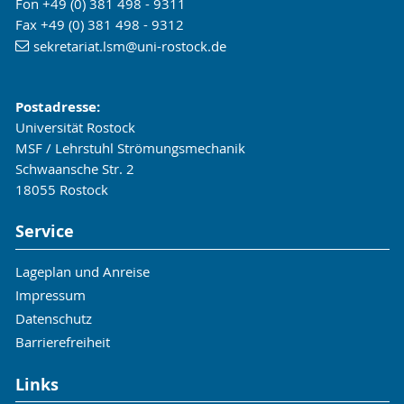
Fon +49 (0) 381 498 - 9311
Fax +49 (0) 381 498 - 9312
sekretariat.lsm
@uni-rostock
.de
Postadresse:
Universität Rostock
MSF / Lehrstuhl Strömungsmechanik
Schwaansche Str. 2
18055 Rostock
Service
Lageplan und Anreise
Impressum
Datenschutz
Barrierefreiheit
Links