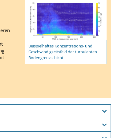
ieren
ht
Beispielhaftes Konzentrations- und
ng
Geschwindigkeitsfeld der turbulenten
it
Bodengrenzschicht