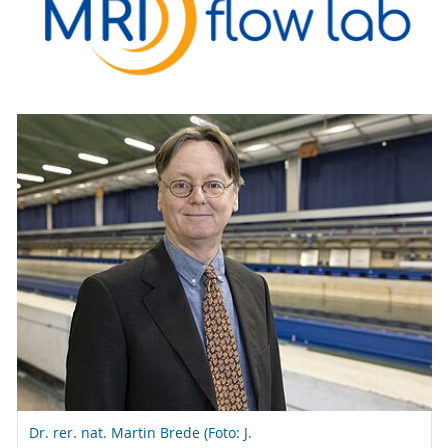
Dr. rer. nat. Martin Brede (Foto: J.