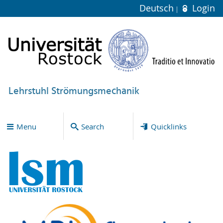
Deutsch
Login
Lehrstuhl Strömungsmechanik
Menu
Search
Quicklinks