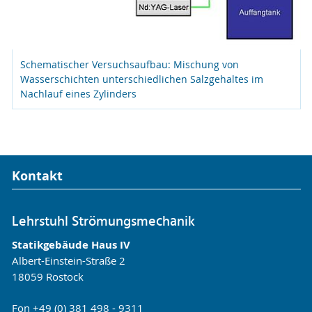
Schematischer Versuchsaufbau: Mischung von
Wasserschichten unterschiedlichen Salzgehaltes im
Nachlauf eines Zylinders
Kontakt
Lehrstuhl Strömungsmechanik
Statikgebäude Haus IV
Albert-Einstein-Straße 2
18059 Rostock
Fon +49 (0) 381 498 - 9311