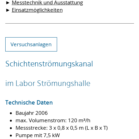
►
Messtechnik und Ausstattung
►
Einsatzmöglichkeiten
Versuchsanlagen
Schichtenströmungskanal
im Labor Strömungshalle
Technische Daten
Baujahr 2006
max. Volumenstrom: 120 m³/h
Messstrecke: 3 x 0,8 x 0,5 m (L x B x T)
Pumpe mit 7,5 kW