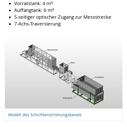
Vorratstank: 4 m³
Auffangtank: 6 m³
5-seitiger optischer Zugang zur Messstrecke
7-Achs-Traversierung
Modell des Schichtenströmungskanals