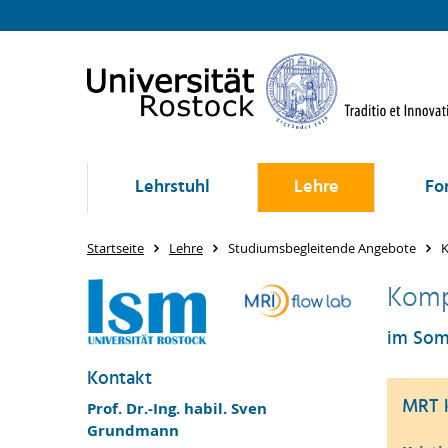
Lehrstuhl
Lehre
Fo
Startseite
Lehre
Studiumsbegleitende Angebote
K
Komp
im Som
Kontakt
MRT k
Prof. Dr.-Ing. habil. Sven
Grundmann