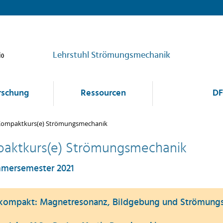
Lehrstuhl Strömungsmechanik
rschung
Ressourcen
DF
ompaktkurs(e) Strömungsmechanik
aktkurs(e) Strömungsmechanik
mersemester 2021
ompakt: Magnetresonanz, Bildgebung und Strömungsv