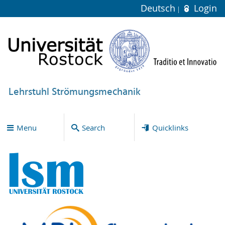
Deutsch
Login
Lehrstuhl Strömungsmechanik
Menu
Search
Quicklinks