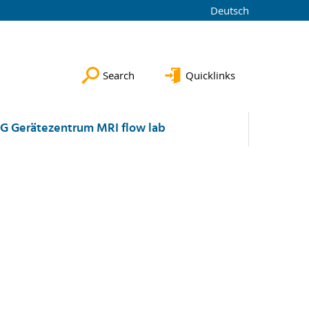
Deutsch
Search
Quicklinks
G Gerätezentrum MRI flow lab