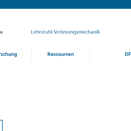
Lehrstuhl Strömungsmechanik
rschung
Ressourcen
DF