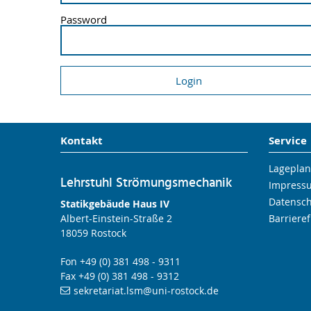
Password
Kontakt
Service
Lageplan
Lehrstuhl Strömungsmechanik
Impress
Datensc
Statikgebäude Haus IV
Albert-Einstein-Straße 2
Barrieref
18059 Rostock
Fon +49 (0) 381 498 - 9311
Fax +49 (0) 381 498 - 9312
sekretariat.lsm
@uni-rostock
.de