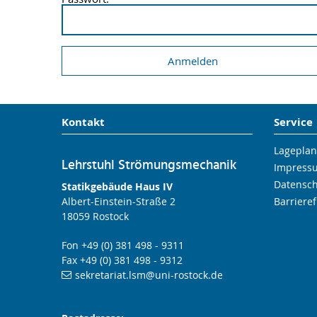
Kontakt
Service
Lageplan
Lehrstuhl Strömungsmechanik
Impress
Datensc
Statikgebäude Haus IV
Albert-Einstein-Straße 2
Barrieref
18059 Rostock
Fon +49 (0) 381 498 - 9311
Fax +49 (0) 381 498 - 9312
sekretariat.lsm
@uni-rostock
.de