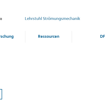
Lehrstuhl Strömungsmechanik
rschung
Ressourcen
DF