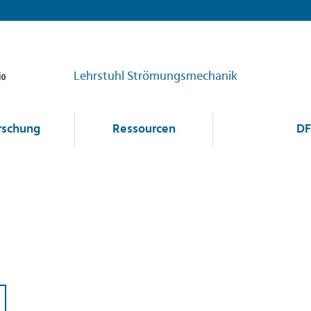
Lehrstuhl Strömungsmechanik
rschung
Ressourcen
DF