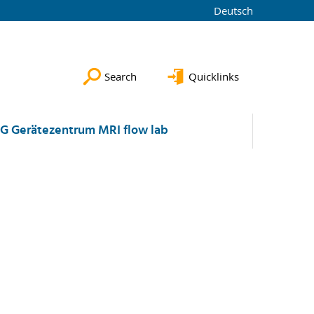
Deutsch
Search
Quicklinks
G Gerätezentrum MRI flow lab