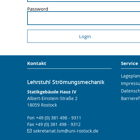
Password
Kontakt
Service
Lageplan
Lehrstuhl Strömungsmechanik
Impress
Datensc
Statikgebäude Haus IV
Albert-Einstein-Straße 2
Barrieref
18059 Rostock
Fon +49 (0) 381 498 - 9311
Fax +49 (0) 381 498 - 9312
sekretariat.lsm
@uni-rostock
.de